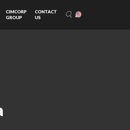
CIMCORP
CONTACT
GROUP
US
a