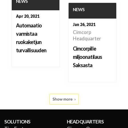
NEWS
NEWS
Apr 20, 2021
Jan 26, 2021
Automaatio
Cimcorp
varmistaa
Headquarter
ruokaketjun
Cimcorpille
turvallisuuden
miljoonatilaus
Saksasta
Show more
SOLUTIONS
HEADQUARTERS