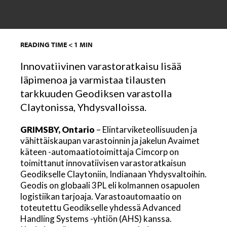
READING TIME
< 1
MIN
Innovatiivinen varastoratkaisu lisää
läpimenoa ja varmistaa tilausten
tarkkuuden Geodiksen varastolla
Claytonissa, Yhdysvalloissa.
GRIMSBY, Ontario
– Elintarviketeollisuuden ja
vähittäiskaupan varastoinnin ja jakelun Avaimet
käteen -automaatiotoimittaja Cimcorp on
toimittanut innovatiivisen varastoratkaisun
Geodikselle Claytoniin, Indianaan Yhdysvaltoihin.
Geodis on globaali 3PL eli kolmannen osapuolen
logistiikan tarjoaja. Varastoautomaatio on
toteutettu Geodikselle yhdessä Advanced
Handling Systems -yhtiön (AHS) kanssa.