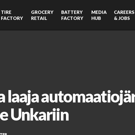
TIRE
GROCERY
BATTERY
MEDIA
CAREERS
FACTORY
RETAIL
FACTORY
HUB
& JOBS
a laaja automaatiojä
e Unkariin
TER