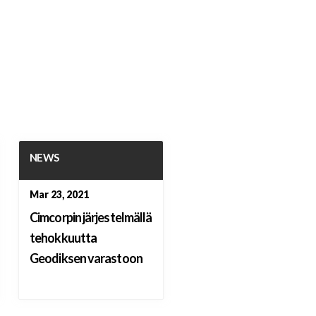
NEWS
Mar 23, 2021
Cimcorpin järjestelmällä
tehokkuutta
Geodiksen varastoon