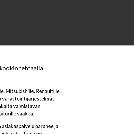
kookin tehtaalla
, Mitsubishille, Renaultille,
a varastointijärjestelmät
nkaita valmistavan
iturille saakka.
 asiakaspalvelu paranee ja
ilauksesta. Tämä on