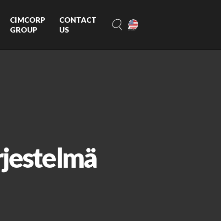
CIMCORP
CONTACT
GROUP
US
rjestelmä