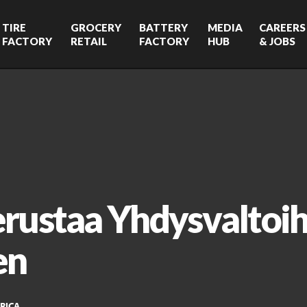
TIRE
GROCERY
BATTERY
MEDIA
CAREERS
FACTORY
RETAIL
FACTORY
HUB
& JOBS
rustaa Yhdysvaltoih
en
RICA