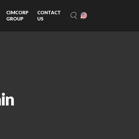
CIMCORP
CONTACT
GROUP
US
in