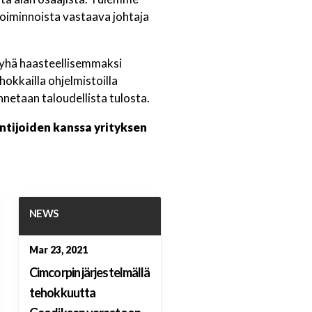
toiminnoista vastaava johtaja
 yhä haasteellisemmaksi
okkailla ohjelmistoilla
netaan taloudellista tulosta.
ntijoiden kanssa yrityksen
NEWS
Mar 23, 2021
Cimcorpin järjestelmällä
tehokkuutta